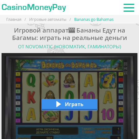
CasinoMoneyPay
Главная
/
Игровые автоматы
/
Bananas go Bahamas
Игровой аппарат🎰 Бананы Едут на
Багамы: играть на реальные деньги
ОТ NOVOMATIC (НОВОМАТИК, ГАМИНАТОРЫ)
Играть