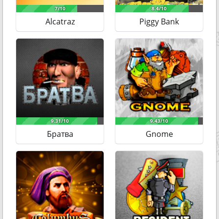
45 фри-спинов
Alcatraz
Piggy Bank
Невероятно длинная серия из сорока пяти свободных
вращений начнётся, если в любых ячейках экрана
появятся сразу три, четыре или пять чемоданчиков.
Улыбающийся бананчик развернёт перед игроками
баннер, извещающий о начале гейма. Это невероятно
результативная и щедрая опция игрового автомата.
Сессия может быть продолжена, если подобное
совпадение повториться во время бонусных ротаций в
одном из
онлайн казино сети Вулкан
.
Рискованный раунд на удвоение
Братва
Gnome
шансов
Каждый результативный спин можно поставить на кон и
удвоить призовую сумму. Для этого достаточно нажать
всплывающую клавишу Gamble. В дополнительном окне
появится карта, лежащая рубашкой вверх. Следует
угадать её цвет. Свой выбор можно осуществить
нажатием на одну из двух клавиш: «Black» или «Red».
Шансы удвоить сумму или навсегда её потерять, равны,