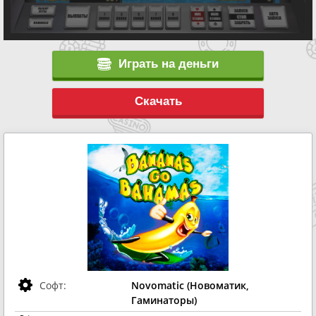
Играть на деньги
Скачать
Софт:
Novomatic (Новоматик,
Гаминаторы)