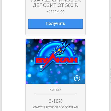
Х49
ВЕЙДЖЕР
ДЕПОЗИТ ОТ
500 Р.
500 Р.
МИН. ДЕПОЗИТ
+ 25 СПИНОВ
ДА
ВЫВОД БОНУСА
ОБЗОР
Получить
3-10%
РАЗМЕР БОНУСА
КЭШБЕК
10%
МАКС. РАЗМЕР
3-10
%
0Х
ВЕЙДЖЕР
0
МИН. ДЕПОЗИТ
СТАТУС ЗНАТОК-ПРОФЕССИОНАЛ
ДА
ВЫВОД БОНУСА