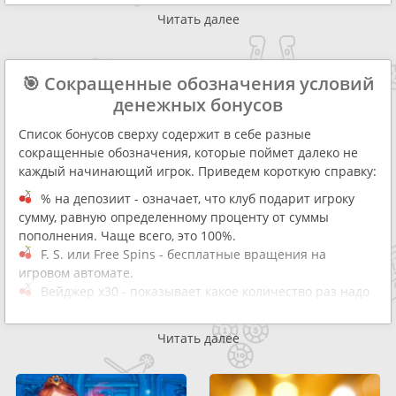
Читать далее
Бонусы онлайн казино 2026 становятся все
🎯 Сокращенные обозначения условий
разнообразнее, количество бездепов уменьшается, зато
условия по бонусам за депозит все больше радуют
денежных бонусов
игроков.
Список бонусов сверху содержит в себе разные
Каждый зал стремится привлечь новых клиентов и
сокращенные обозначения, которые поймет далеко не
удержать старых.
каждый начинающий игрок. Приведем короткую справку:
Одним из инструментов является бонусная
% на депозиит - означает, что клуб подарит игроку
политика и различные программы лояльности.
сумму, равную определенному проценту от суммы
Обсудим детали начисления бонусов с выводом,
пополнения. Чаще всего, это 100%.
их виды, плюсы и минусы предлагаемых опций, а
F. S. или Free Spins - бесплатные вращения на
игровом автомате.
также актуальные предложения от проверенных
Вейджер х30 - показывает какое количество раз надо
клубов, которые можно получить за
"обернуть" подаренную сумму, чтобы она была доступна
долгосрочное сотрудничество, в частности,
для вывода.
кешбеки.
Читать далее
C. P. или Comp Points - клубные баллы, которые
позволяют двигаться вверх по рейтингу программы
лояльности, иногда их можно обменять на реальные