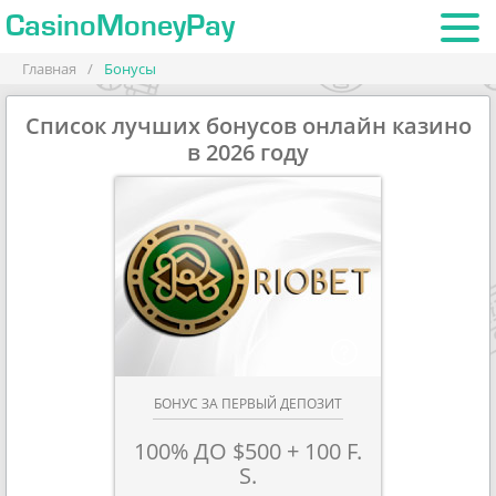
CasinoMoneyPay
Главная
/
Бонусы
Список лучших бонусов онлайн казино
в 2026 году
100% + 100 F. S.
РАЗМЕР БОНУСА
БОНУС ЗА ПЕРВЫЙ ДЕПОЗИТ
500 USD
МАКС. РАЗМЕР
100%
ДО $500 + 100 F.
35X
ВЕЙДЖЕР
S.
20 USD
МИН. ДЕПОЗИТ