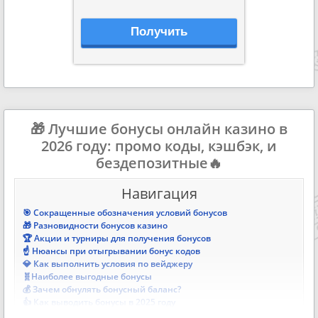
ОБЗОР
Получить
🎁 Лучшие бонусы онлайн казино в
2026 году: промо коды, кэшбэк, и
бездепозитные🔥
Навигация
🎯 Сокращенные обозначения условий бонусов
🎁 Разновидности бонусов казино
🏆 Акции и турниры для получения бонусов
☝️ Нюансы при отыгрывании бонус кодов
💎 Как выполнить условия по вейджеру
🧬Наиболее выгодные бонусы
💰 Зачем обнулять бонусный баланс?
👍 Как выводить бонусы в 2025 году
❓ FAQ