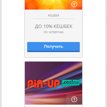
7-10%
РАЗМЕР БОНУСА
КЕШБЕК
10%
МАКС. РАЗМЕР
ДО 10% КЕШБЕК
20
ВЕЙДЖЕР
0
МИН. ДЕПОЗИТ
ПО ЧЕТВЕРГАМ
ДА
ВЫВОД БОНУСА
ОБЗОР
Получить