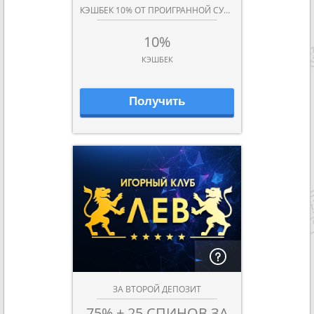
5-7%
РАЗМЕР БОНУСА
КЭШБЕК 10% ОТ ПРОИГРАННОЙ СУММЫ
10 000 ГРН
МАКС. РАЗМЕР
10%
Х3
ВЕЙДЖЕР
ДА
ВЫВОД БОНУСА
КЭШБЕК
ОБЗОР
Получить
75%
РАЗМЕР БОНУСА
ЗА ВТОРОЙ ДЕПОЗИТ
75%
МАКС. РАЗМЕР
75% + 25 СПИНОВ ЗА