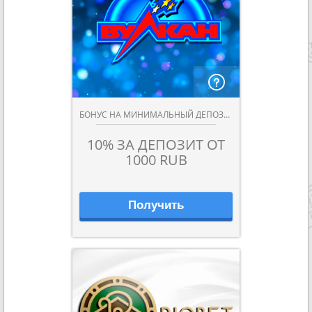
10%
РАЗМЕР БОНУСА
БОНУС НА МИНИМАЛЬНЫЙ ДЕПОЗИТ
10%
МАКС. РАЗМЕР
10%
ЗА ДЕПОЗИТ ОТ
30Х
ВЕЙДЖЕР
1000 RUB
1000
МИН. ДЕПОЗИТ
ДА
ВЫВОД БОНУСА
ОБЗОР
Получить