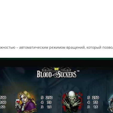
ожностью – автоматическим режимом вращений, который позво