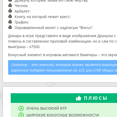
Дракулу, который захватил свою жертву;
Чеснок;
Арбалет;
Книгу, на которой лежит крест;
Графин;
Окровавленный молот с надписью “Bonus”.
Дикарь в игре представлен в виде изображения Дракулы с
помочь в составлении призовой комбинации, но и сам по 
выигрыш – х7500.
Бонусный элемент в игровом автомате Вампиры – это окро
Скаттер – это невеста, которая также является вампиро
картинок подарят пользователю х4, х25 или х100 общих 
ПЛЮСЫ
ОЧЕНЬ ВЫСОКИЙ RTP
ШИРОКИЕ БОНУСНЫЕ ВОЗМОЖНОСТИ