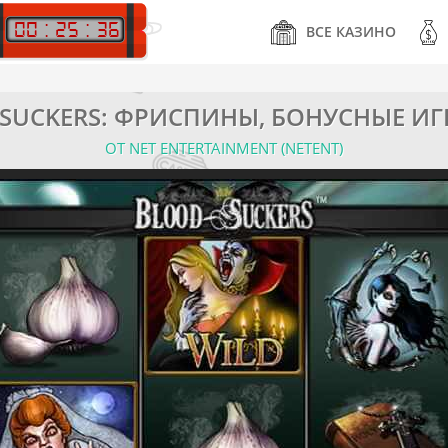
00 : 23 : 93
ВСЕ КАЗИНО
 SUCKERS: ФРИСПИНЫ, БОНУСНЫЕ И
ОТ NET ENTERTAINMENT (NETENT)