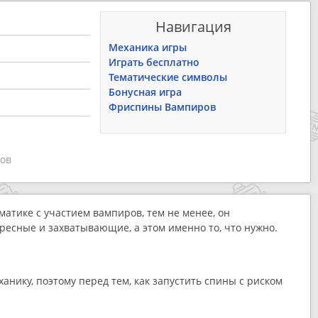
Навигация
Механика игры
Играть бесплатно
Тематические символы
Бонусная игра
Фриспины Вампиров
ов
атике с участием вампиров, тем не менее, он
ресные и захватывающие, а этом именно то, что нужно.
анику, поэтому перед тем, как запустить спины с риском