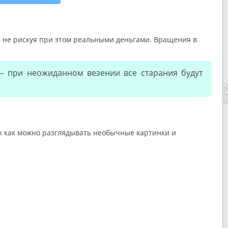
и, не рискуя при этом реальными деньгами. Вращения в
 – при неожиданном везении все старания будут
ак как можно разглядывать необычные картинки и