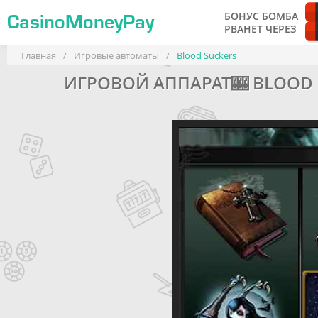
БОНУС БОМБА
CasinoMoneyPay
РВАНЕТ ЧЕРЕЗ
Главная
/
Игровые автоматы
/
Blood Suckers
ИГРОВОЙ АППАРАТ🎰 BLOOD