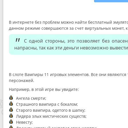
В интернете без проблем можно найти бесплатный эмулято
данном режиме совершаются за счет виртуальных монет, 
С одной стороны, это позволяет без опасе
напрасны, так как эти деньги невозможно вывести
В слоте Вампиры 11 игровых элементов. Все они являются
персонажей.
Например, в этой игре вы увидите:
Ангела смерти;
Страшного вампира с бокалом;
Старого вампира, одетого в шапку;
Лидера злых мистических существ;
Невесту;