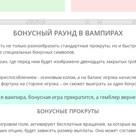
БОНУСНЫЙ РАУНД В ВАМПИРАХ
ть не только разнообразить стандартные прокруты, но и быстр
е специальных бонусных символов.
ран, где перед ним будет изображено двенадцать закрытых гро
риспособлением - осиновым колом, а на баланс игрока начисл
фортуна на стороне игрока – он сможет выиграть за один бону
ся вампира, бонусная игра прекратится, а гемблер вер
БОНУСНЫЕ ПРОКРУТЫ
игровом поле, активируют бесплатные вращения, за которые в
ших опцию, будет зависеть размер выплаты. Она может составить