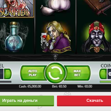
Играть на деньги
Скачать