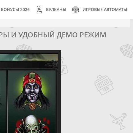
БОНУСЫ 2026
ВУЛКАНЫ
ИГРОВЫЕ АВТОМАТЫ
ГРЫ И УДОБНЫЙ ДЕМО РЕЖИМ