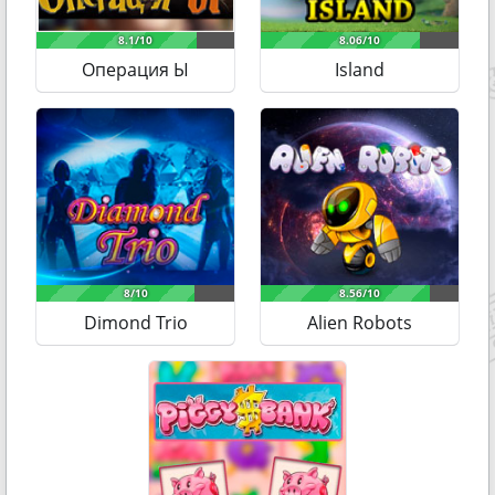
Операция Ы
Island
Dimond Trio
Alien Robots