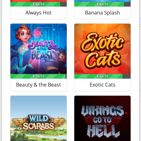
Always Hot
Banana Splash
Beauty & the Beast
Exotic Cats