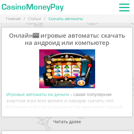
CasinoMoneyPay
Главная
/
Статьи
/
Скачать автоматы
Онлайн🎰 игровые автоматы: скачать
на андроид или компьютер
Игровые автоматы на деньги
– самая популярная
азартная игра всех времен и народов, скачать слот
бесплатно и без регистрации в 21м веке может каждый
владелец компьютера или смартфона, таким образом
любимое развлечение становится еще ближе.
Читать далее
Самый популярный способ игры в игровые