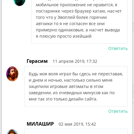
мобильное приложение не нравится, я
постаринке через браузер катаю, насчет
того что у Эвоплей более горячии
автоики то я не согласен все они
примерно одинаковые, а насчет вывода
я плюсую просто изейший
Ответить
10%
РАЗМЕР БОНУСА
КЭШБЕК
Герасим
11 апреля 2019, 17:32
10%
МАКС. РАЗМЕР
10%
0Х
ВЕЙДЖЕР
Будь моя воля играл бы сдесь не переставая,
0
МИН. ДЕПОЗИТ
и днем и ночью, настолько сильно меня
ДЛЯ СТАТУСА "ФАРАОН"
ДА
ВЫВОД БОНУСА
зацепили игровые автоматы в этом
заведении, из очевидных минусов как по
Получить
Получить
мне так это только дизайн сайта.
Ответить
МИЛАШИР
02 мая 2019, 15:42