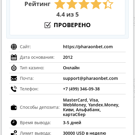
Рейтинг
4.4 из 5
ПРОВЕРЕНО
Сайт:
https://pharaonbet.com
Дата основания:
2012
Тип казино:
Онлайн
Почта:
support@pharaonbet.com
Телефон:
+7 (499) 346-09-38
MasterCard, Visa,
WebMoney, Yandex.Money,
Способы депозита:
Киви, Альфабанк,
картаСбер
Время вывода:
3-5 дней
Лимит вывода:
30000 USD в неделю