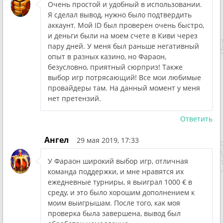
Очень простой и удобный в использовании.
Я сделал вывод, нужно было подтвердить
аккаунт. Мой ID был проверен очень быстро,
и деньги были на моем счете в Киви через
пару дней. У меня был раньше негативный
опыт в разных казино, но Фараон,
безусловно, приятный сюрприз! Также
выбор игр потрясающий! Все мои любимые
провайдеры там. На данный момент у меня
нет претензий.
Ответить
Ангел
29 мая 2019, 17:33
У Фараон широкий выбор игр, отличная
команда поддержки, и мне нравятся их
ежедневные турниры, я выиграл 1000 € в
среду, и это было хорошим дополнением к
моим выигрышам. После того, как моя
проверка была завершена, вывод был