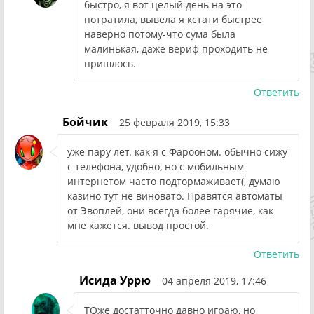
праздниках!
телефон;
быстро, я вот целый день на это
обычная электронная почта.
потратила, вывела я кстати быстрее
наверно потому-что сума была
📲Игра с мобильного телефона/смартфона/
малинькая, даже вериф проходить не
планшета
пришлось.
Сегодня все игры и само Фараон
казино на деньги с
Ответить
выводом денег
адаптировано под любую платформу и
экран, игры написаны на HTML5, интерфейс игрового
Бойчик
25 февраля 2019, 15:33
зала работает на любом устройстве без тормозов.
Технологии не стоят на месте и играть уже можно хоть в
уже пару лет. как я с Фарооном. обычно сижу
метро с мобильника.
с телефона, удобно, но с мобильным
20%
РАЗМЕР БОНУСА
БОНУС НА МИНИМАЛЬНЫЙ ДЕПОЗИТ
🏅Итоги
интернетом часто подтормаживает(, думаю
1000 RUB
МАКС. РАЗМЕР
казино тут не виновато. Нравятся автоматы
20%
ЗА ДЕПОЗИТ ОТ
20
ВЕЙДЖЕР
Многочисленные положительные отзывы игроков этого
от Эвоплей, они всегда более гарячие, как
1000 RUB
1000
МИН. ДЕПОЗИТ
азартного клуба не дадут усомниться в его репутации,
мне кажется. вывод простой.
ДА
ВЫВОД БОНУСА
основанной на уважении к клиенту. Опытная компания,
пополняющийся ассортимент эксклюзивных автоматов,
Ответить
индивидуальный подход к хайроллерам, офлайн подарки.
Получить
Получить
Турниры с акциями, интересное колесо фортуны. Стоит
Исида Уррю
04 апреля 2019, 17:46
завести аккаунт, чтобы попробовать.
ТОже достатточно давно играю, но