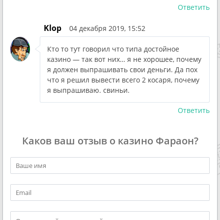
Ответить
Klop
04 декабря 2019, 15:52
Кто то тут говорил что типа достойное
казино — так вот них… я не хорошее, почему
я должен выпрашивать свои деньги. Да пох
что я решил вывести всего 2 косаря, почему
я выпрашиваю. свиньи.
Ответить
Каков ваш отзыв о казино Фараон?