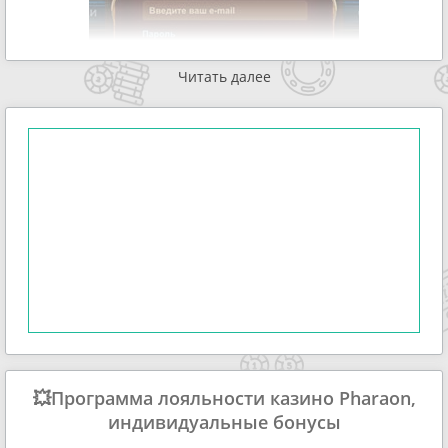
В отличие от многих других растущих «как грибы» онлайн
казино Faraon проверено временем, игроками, довольно
много где рекламируется, и может гарантировать этапы
безопасности и поддержки:
Читать далее
надежную защиту данных собственников кредитных
карт и других платежных систем;
поддержку политики конфиденциальности
информации о клиентах;
стабильную и защищенную сеть, в том числе если
играть с телефона;
строжайший контроль доступа на официальный сайт;
Регистрация весьма простая и не требует введения
очень активная служба поддержки, помогает решить
личных данных игрока, однако рекомендуем указывать
любой вопрос с лояльностью к клиенту;
только реальную почту, также стоит помнить, что при
индивидуальный подход к VIP клиентам, офлайн и
выводе средств могут затребовать документы, это
онлайн подарки.
обычная практика уже всех легальных казино,
исключающая случаи мошенничества и просто прогона
средств через казино.
Рабочее сегодня зеркало онлайн казино
Были случаи когда игровые залы используют в качестве
Фараон
💥Программа лояльности казино Pharaon,
конвертера валют, заводя в одной валюте, выводя в
индивидуальные бонусы
другой. Вводим почту и пароль, потом нужно будет
подтвердить свою почту через письмо, которое зал