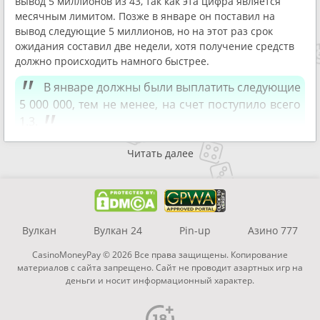
вывод 5 миллионов из 43, так как эта цифра является
месячным лимитом. Позже в январе он поставил на
вывод следующие 5 миллионов, но на этот раз срок
ожидания составил две недели, хотя получение средств
должно происходить намного быстрее.
В январе должны были выплатить следующие
5 000 000, тем не менее, на счет поступило всего
1.3.
После этого, игрока попросили пройти повторную
Читать далее
верификацию аккаунта по скайпу. Несмотря на то, что
результаты проверки должны были прийти в тот же день,
никаких сообщений не поступало и игроку пришлось
самостоятельно обращаться в службу технической
поддержки за объяснениями.
Вулкан
Вулкан 24
Pin-up
Азино 777
🎯Почему заблокировали аккаунт?
CasinoMoneyPay © 2026 Все права защищены. Копирование
материалов с сайта запрещено. Сайт не проводит азартных игр на
Оказалось, что его личный кабинет отправили на
деньги и носит информационный характер.
проверку в специальную службу безопасности, которые в
свою очередь направили заявку провайдеру