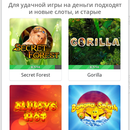
человека, тем более производители такого
Для удачной игры на деньги подходят
программного обеспечения постоянно радуют
и новые слоты, и старые
фанатов новинками. Многие из предложенных
одноруких бандитов вполне могут стать теми
новинками, которые взорвут индустрию и станут
легендами вроде
игрового автомата Book of Ra
на реальные деньги
!
Не упускаем момент и знакомимся с новичками в числе
первых.
Turn Your Fortune: как играть в слот от
Secret Forest
Gorilla
NetEnt
Известный разработчик снова решил пощекотать нервы
своим поклонникам и предлагает играть на слоте с 40
линиями выплат. Общее оформление автомата
выдержано в стиле модерн, а сама игра ведется в
необычном для гемблинга ключе. Такой подход получил
название Fortune Wins, его главная особенность
заключается в том, что символы необходимо собирать в