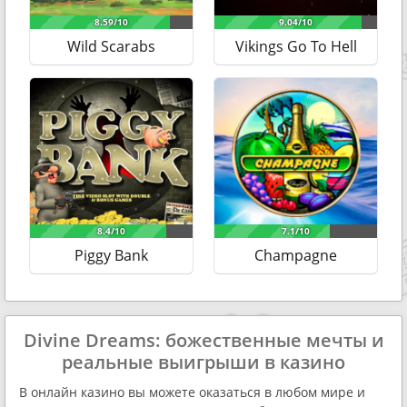
Компания НетЕнт славится тем, что старается создавать
запоминающиеся и не похожие друг на друга онлайн
игры. Слот Джинг Спин запомнится игрокам красочным
Wild Scarabs
Vikings Go To Hell
дизайном, который не даст заскучать. Сам автомат ведет
выдачу на 20 линиях и выполнен в праздничной
стилистике. Перед игроком возникает рождественское
колесо, которое вращает Санта-Клаус. Он предлагает
проверить, насколько хорошо вы себя вели в этом году.
Традиционный симулятор дополнен интересным
игровым решением: вместе с основным барабаном
вращается небольшое колесо, на котором расположены
бонусные картинки. Дополнительные символы, которые
принесут намного больший выигрыш представлены
четырьмя картинками, в целом механика выдачи не
Piggy Bank
Champagne
отличается от стандартной.
Divine Dreams: божественные мечты и
Слот Valkyrie от ELK Studios с
реальные выигрыши в казино
мгновенным выводом денег
В онлайн казино вы можете оказаться в любом мире и