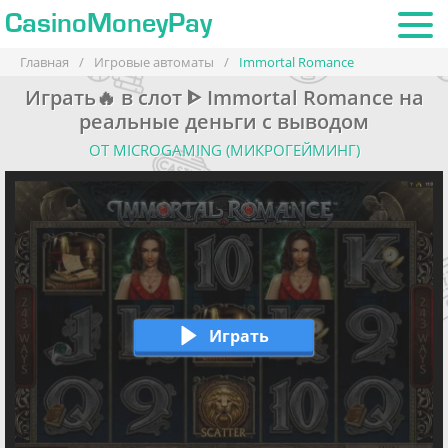
CasinoMoneyPay
Главная
/
Игровые автоматы
/
Immortal Romance
Играть🔥 в слот ᐈ Immortal Romance на
реальные деньги с выводом
ОТ MICROGAMING (МИКРОГЕЙМИНГ)
Играть