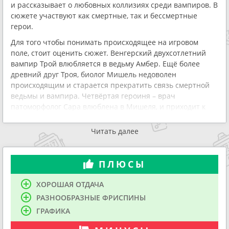
и рассказывает о любовных коллизиях среди вампиров. В
сюжете участвуют как смертные, так и бессмертные
герои.
Для того чтобы понимать происходящее на игровом
поле, стоит оценить сюжет. Венгерский двухсотлетний
вампир Трой влюбляется в ведьму Амбер. Ещё более
древний друг Троя, биолог Мишель недоволен
происходящим и старается прекратить связь смертной
ведьмы и вампира. Четвёртая героиня – врач
патоморфолог Сара влюблена в Мишеля, и приходит к
пониманию, что вокруг него слишком много тайн.
Читать далее
Внешне все персонажи молоды и красивы, их
взаимоотношения полны страсти и ревности. Игрокам
предстоит разобраться в хитросплетениях любовных
ПЛЮСЫ
историй и выиграть все возможные награды.
Кто производитель?
ХОРОШАЯ ОТДАЧА
РАЗНООБРАЗНЫЕ ФРИСПИНЫ
Английская компания Microgaming один из лидеров в
производстве софта для
зеркал казино с выводом
. Её
ГРАФИКА
деятельность не ограничивается видеослотами, в