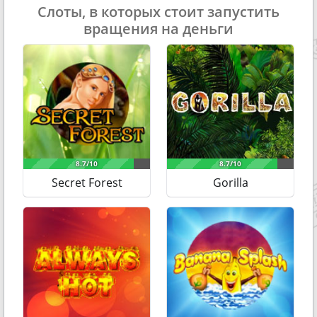
Слоты, в которых стоит запустить
вращения на деньги
Secret Forest
Gorilla