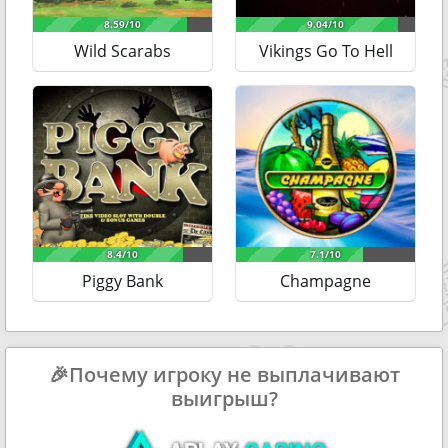
Wild Scarabs
Vikings Go To Hell
Piggy Bank
Champagne
🎉Почему игроку не выплачивают
выигрыш?