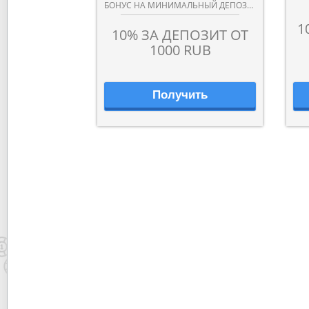
10%
РАЗМЕР БОНУСА
10
БОНУС НА МИНИМАЛЬНЫЙ ДЕПОЗИТ
10%
МАКС. РАЗМЕР
10
1
10%
ЗА ДЕПОЗИТ ОТ
30Х
ВЕЙДЖЕР
Х4
1000 RUB
1000
МИН. ДЕПОЗИТ
500
ДА
ВЫВОД БОНУСА
ДА
ОБЗОР
Получить