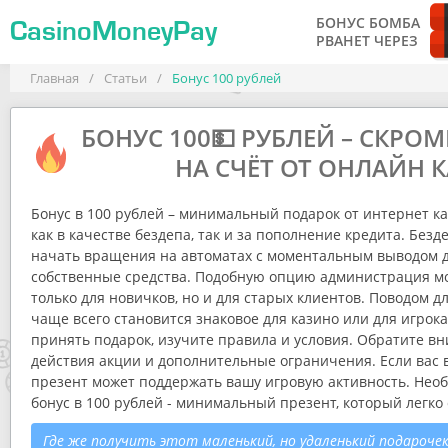
БОНУС БОМБА
CasinoMoneyPay
РВАНЕТ ЧЕРЕЗ
Главная
/
Статьи
/
Бонус 100 рублей
БОНУС 100💵 РУБЛЕЙ – СКР
НА СЧЁТ ОТ ОНЛАЙН 
Бонус в 100 рублей – минимальный подарок от интернет ка
как в качестве бездепа, так и за пополнение кредита. Без
начать вращения на автоматах с моментальным выводом д
собственные средства. Подобную опцию администрация м
только для новичков, но и для старых клиентов. Поводом дл
чаще всего становится знаковое для казино или для игрок
принять подарок, изучите правила и условия. Обратите в
действия акции и дополнительные ограничения. Если вас 
презент может поддержать вашу игровую активность. Необ
бонус в 100 рублей - минимальный презент, который легко
Где же получить этот маленький, но удаленький подароче