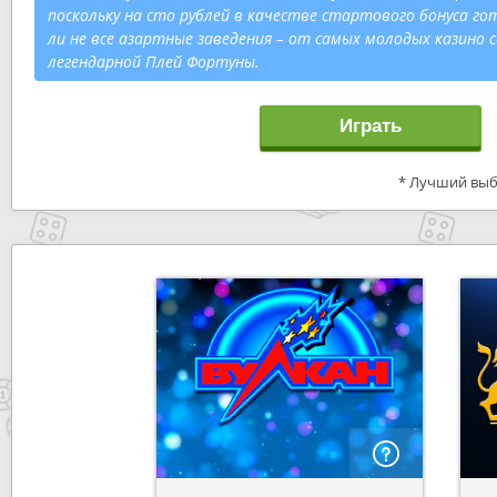
поскольку на сто рублей в качестве стартового бонуса г
ли не все азартные заведения – от самых молодых казино с
легендарной Плей Фортуны.
Играть
* Лучший выб