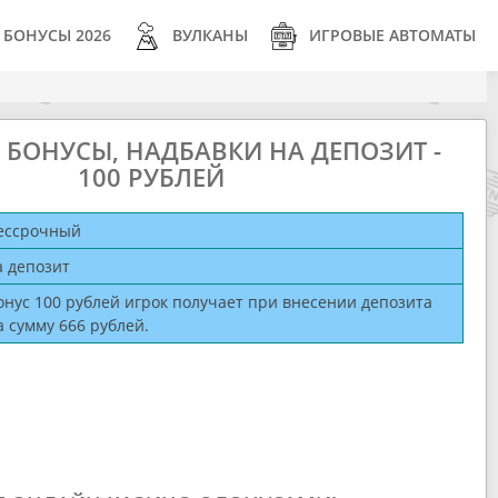
БОНУСЫ 2026
ВУЛКАНЫ
ИГРОВЫЕ АВТОМАТЫ
БОНУСЫ, НАДБАВКИ НА ДЕПОЗИТ -
100 РУБЛЕЙ
ессрочный
а депозит
онус 100 рублей игрок получает при внесении депозита
а сумму 666 рублей.