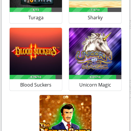
Turaga
Sharky
Blood Suckers
Unicorn Magic