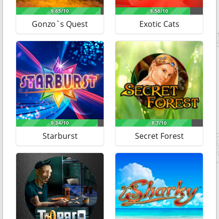
наличие бесплатных бонусных вращений. Данная опция
позволяет значительно увеличить депозит без
дополнительных денежных вложений, так как в данном
Gonzo`s Quest
Exotic Cats
случае прокруты оплачивает само казино.
Фри-спины в слоте запускает специальный элемент -
золотая рыбка с надписью “Free Spins”, которую ни с чем
не перепутаешь. Данный символ появляется на игровом
поле в любое время, без привязки к призовым
комбинациям, которые удалось собрать пользователю.
Starburst
Secret Forest