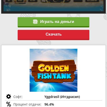
Играть на деньги
Скачать
Софт:
Yggdrasil (Иггдрасил)
Процент отдачи:
96.4%