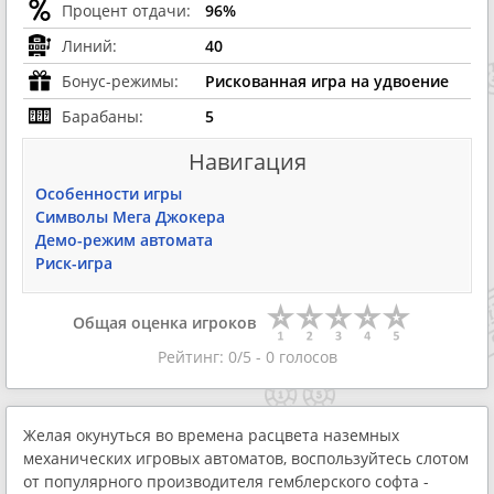
Процент отдачи:
96%
Линий:
40
Бонус-режимы:
Рискованная игра на удвоение
Барабаны:
5
Навигация
Особенности игры
Символы Мега Джокера
Демо-режим автомата
Риск-игра
Общая оценка игроков
Рейтинг:
0
/5 -
0
голосов
Желая окунуться во времена расцвета наземных
механических игровых автоматов, воспользуйтесь слотом
от популярного производителя гемблерского софта -