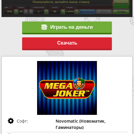
Играть на деньги
Скачать
Софт:
Novomatic (Новоматик,
Гаминаторы)