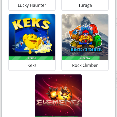
конечном итоге, удастся понять, как выиграть.
Lucky Haunter
Turaga
Так как спины в демо-версии производятся на
виртуальные кредиты, а не на реальные деньги – при их
проигрыше есть возможность продолжить игру. Для этого
нужно выполнить перезагрузку вкладки в браузере.
Рискованная игра, умножающая
выигрыш в два раза
В рискованной игре, предусмотренной провайдером,
юзерам скучать не придется, так как после выпадения
любой выигрышной комбинации им будет предложено
Keks
Rock Climber
выбрать один из двух вариантов: рискнуть выигрышем,
или сохранить средства и продолжить игру в
обыкновенном режиме. Жмите кнопку «Gamble», которая
откроет новое окно с рискованным раундом. В нем Вы
должны будете угадать цвет одной закрытой карты. Если
удалось – выигрыш удвоился в два раза. Нет – деньги
ушли дилеру, а Вы вернулись к начальной стадии игры.
Делать риск-поинты можно сколько угодно раз, пока
удача на Вашей стороне. Если в какой-то момент,