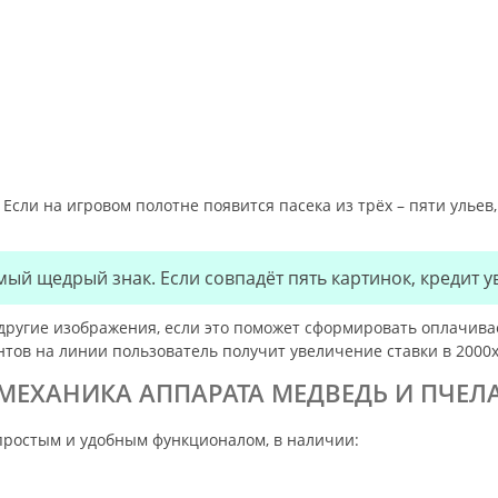
 Если на игровом полотне появится пасека из трёх – пяти улье
амый щедрый знак. Если совпадёт пять картинок, кредит у
другие изображения, если это поможет сформировать оплачивае
тов на линии пользователь получит увеличение ставки в 2000х
МЕХАНИКА АППАРАТА МЕДВЕДЬ И ПЧЕЛ
простым и удобным функционалом, в наличии: