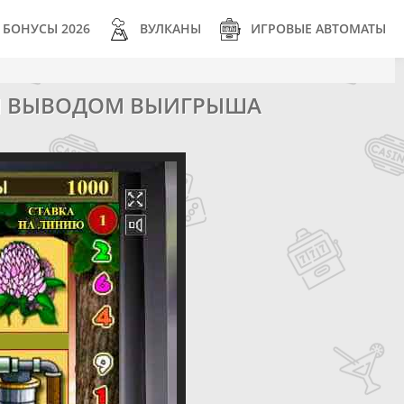
БОНУСЫ 2026
ВУЛКАНЫ
ИГРОВЫЕ АВТОМАТЫ
ЫМ ВЫВОДОМ ВЫИГРЫША