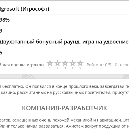
Igrosoft (Игрософт)
98%
9
Двухэтапный бонусный раунд, игра на удвоение
5
бщая оценка игроков
Рейтинг:
0
/5 -
0
голос
 бесплатно. Он появился в конце прошлого века, завсегдатаи 
х казино, рассчитанных на русскоязычных посетителей, присут
КОМПАНИЯ-РАЗРАБОТЧИК
аратов, оснащённых очень похожей механикой и навигацией. Эт
инг только начал развиваться. Ажиотаж вокруг продукции от Иг