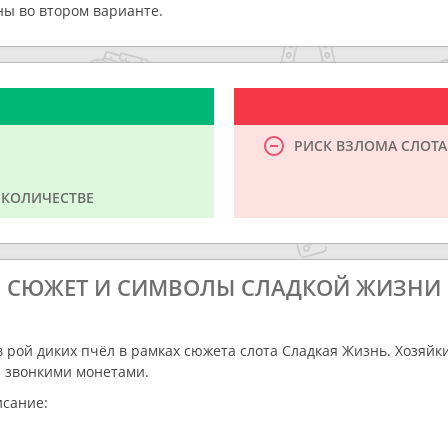
ы во втором варианте.
РИСК ВЗЛОМА СЛОТ
 КОЛИЧЕСТВЕ
СЮЖЕТ И СИМВОЛЫ СЛАДКОЙ ЖИЗНИ
в рой диких пчёл в рамках сюжета слота Сладкая Жизнь. Хозяй
 звонкими монетами.
исание: