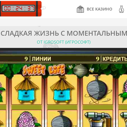
00 : 23 : 92
ВСЕ КАЗИНО
 СЛАДКАЯ ЖИЗНЬ С МОМЕНТАЛЬН
ОТ IGROSOFT (ИГРОСОФТ)