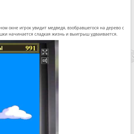
ом окне игрок увидит медведя, взобравшегося на дерево с
ишки начинается сладкая жизнь и выигрыш удваивается.