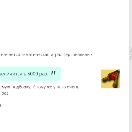
в, начнётся тематическая игра. Персональных
величится в 5000 раз.
мую подборку. К тому же у него очень
 раз.
А