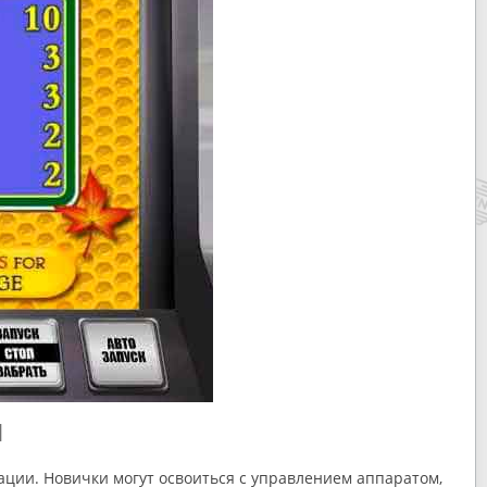
Ы
ации. Новички могут освоиться с управлением аппаратом,