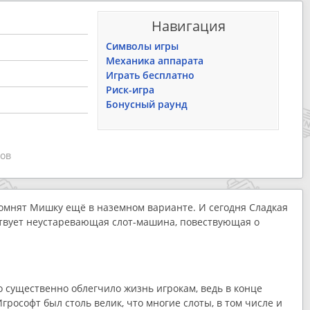
Навигация
Символы игры
Механика аппарата
Играть бесплатно
Риск-игра
Бонусный раунд
ов
помнят Мишку ещё в наземном варианте. И сегодня Сладкая
ствует неустаревающая слот-машина, повествующая о
о существенно облегчило жизнь игрокам, ведь в конце
рософт был столь велик, что многие слоты, в том числе и