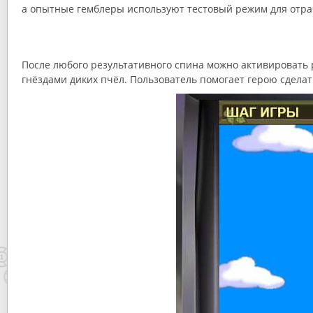
а опытные гемблеры используют тестовый режим для отраб
После любого результативного спина можно активировать 
гнёздами диких пчёл. Пользователь помогает герою сделат