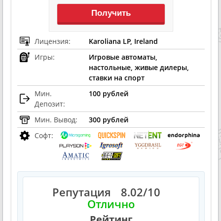
Получить
Лицензия:
Karoliana LP, Ireland
Игры:
Игровые автоматы,
настольные, живые дилеры,
ставки на спорт
Мин.
100 рублей
Депозит:
Мин. Вывод:
300 рублей
Софт:
Репутация
8.02/10
Отлично
Рейтинг