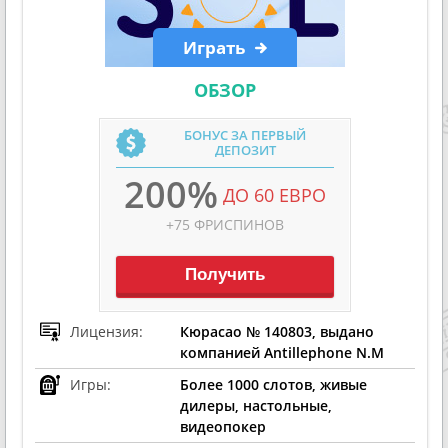
Играть
ОБЗОР
БОНУС ЗА ПЕРВЫЙ
ДЕПОЗИТ
200%
ДО 60 ЕВРО
+75 ФРИСПИНОВ
Получить
Лицензия:
Кюрасао № 140803, выдано
компанией Antillephone N.М
Игры:
Более 1000 слотов, живые
дилеры, настольные,
видеопокер