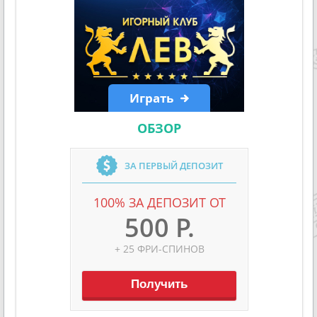
Играть
ОБЗОР
ЗА ПЕРВЫЙ ДЕПОЗИТ
100% ЗА ДЕПОЗИТ ОТ
500 Р.
+ 25 ФРИ-СПИНОВ
Получить