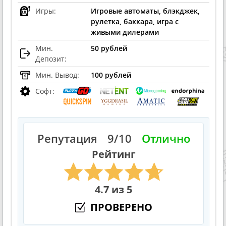
Игры:
Игровые автоматы, блэкджек,
рулетка, баккара, игра с
живыми дилерами
Мин.
50 рублей
Депозит:
Мин. Вывод:
100 рублей
Софт:
Репутация
9/10
Отлично
Рейтинг
4.7 из 5
ПРОВЕРЕНО