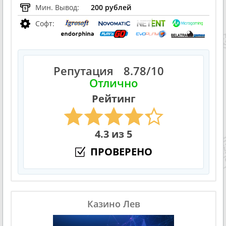
Мин. Вывод:
200 рублей
Софт:
Репутация
8.78/10
Отлично
Рейтинг
4.3 из 5
ПРОВЕРЕНО
Казино Лев