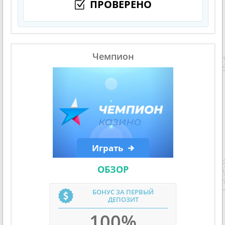
ПРОВЕРЕНО
Чемпион
Играть
ОБЗОР
БОНУС ЗА ПЕРВЫЙ
ДЕПОЗИТ
100%