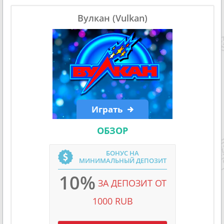
Вулкан (Vulkan)
Играть
ОБЗОР
БОНУС НА
МИНИМАЛЬНЫЙ ДЕПОЗИТ
10%
ЗА ДЕПОЗИТ ОТ
1000 RUB