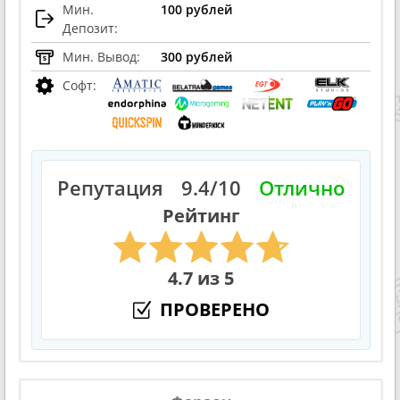
Мин.
100 рублей
Депозит:
Мин. Вывод:
300 рублей
Софт:
Репутация
9.4/10
Отлично
Рейтинг
4.7 из 5
ПРОВЕРЕНО