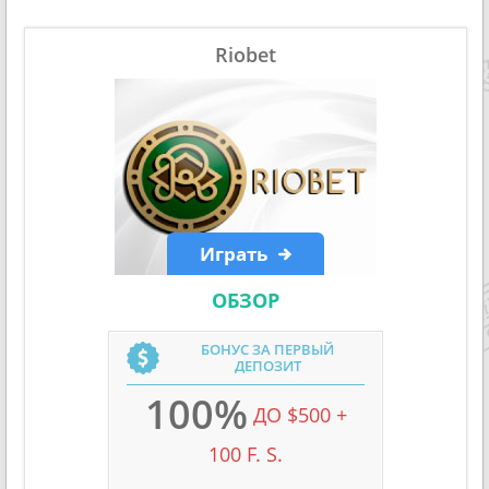
Riobet
Широкое распространение и популярность виртуальных
клубов приводит к тому, что представителям азартных
заведений приходится регулярно обновляться и
внедрять в свой контент новинки игорного мира.
Разнообразием игр уже не удивишь, поэтому в ход идут
интерактивные разработки позволяющие получать
Играть
больше ощущений от игры.
К таковым относится и онлайн казино с
ОБЗОР
живыми дилерами, предлагающие игрокам
погрузиться в атмосферу наземного клуба, не
БОНУС ЗА ПЕРВЫЙ
ДЕПОЗИТ
выходя из собственного дома.
100%
ДО $500 +
100 F. S.