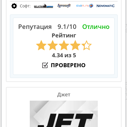
Софт:
Репутация
9.1/10
Отлично
Рейтинг
4.34 из 5
ПРОВЕРЕНО
Джет