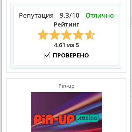
Репутация
9.3/10
Отлично
Рейтинг
4.61 из 5
ПРОВЕРЕНО
Pin-up