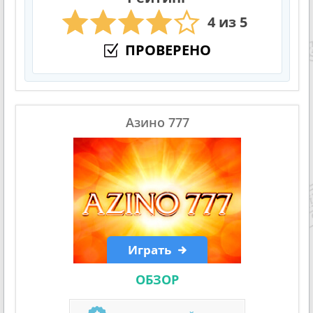
4 из 5
ПРОВЕРЕНО
Азино 777
Играть
ОБЗОР