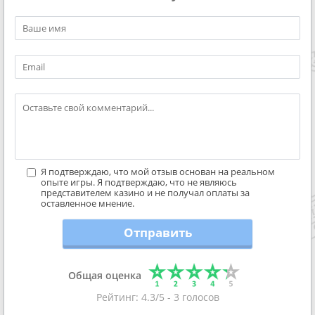
видео о казино PlayAmo
Особенности платной игры в онлайн казино PlayAmo:
регистрация, внесение депозитов, приветственные
бонусы, опция моментального вывода денег на карту или
кошелёк.
Я подтверждаю, что мой отзыв основан на реальном
опыте игры. Я подтверждаю, что не являюсь
представителем казино и не получал оплаты за
оставленное мнение.
Общая оценка
Рейтинг:
4.3
/5 -
3
голосов