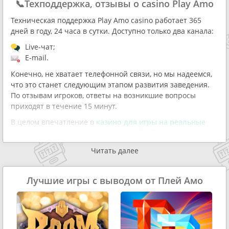
📞Техподдержка, отзывы о casino Play Amo
можно бесплатно совершить 10 вращений (всего 50).
Если фри-спины не использованы в день начисления,
Техническая поддержка Play Amo casino работает 365
они аннулируются. Для активации приветственных
дней в году, 24 часа в сутки. Доступно только два канала:
опций следует использовать промокоды.
Live-чат;
Опытные игроки могут претендовать на бонус для хай-
E-mail.
роллеров. Если вы желаете пополнить счёт на 50 000
Конечно, не хватает телефонной связи, но мы надеемся,
рублей и более, вам вернётся в качестве презента 50% от
что это станет следующим этапом развития заведения.
внесенных средств, но не более 200 000 рублей. Учтите,
По отзывам игроков, ответы на возникшие вопросы
что при отыгрыше принимаются ставки до 300
приходят в течение 15 минут.
российских денежных единиц.
В целом впечатление о
казино для игры на реальные
В Плейамо каждый понедельник - счастливый день для
деньги с моментальным выводом
Плей Амо
клиентов. Всем кто пополнил депозит в этот день,
складывается весьма положительное. Отличный выбор
дарится некоторое количество бесплатных вращений.
Читать далее
лицензированных игр, качественный сервис, быстрое
Начисление осуществляется без дополнительных бонус
выведение средств, циркуляция криптовалют делают зал
кодов или промокодов, но с вейджером 50х.
приятным для геймплея. Casino Playamo можно
Лучшие игры с выводом от Плей Амо
При пополнении счёта на 1000 рублей – 20 ротаций,
порекомендовать для игры на реальные деньги, как
оплачиваемых казино.
новичкам, так и опытным игрокам, они сумеют оценить
Депозит от 5000 и более — 50 фри-спинов.
все достоинства заведения.
Кредит от 10000 — 100 бесплатных вращений.