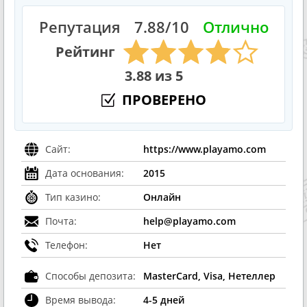
Репутация
7.88/10
Отлично
Рейтинг
3.88 из 5
ПРОВЕРЕНО
Сайт:
https://www.playamo.com
Дата основания:
2015
Тип казино:
Онлайн
Почта:
help@playamo.com
Телефон:
Нет
Способы депозита:
MasterCard, Visa, Нетеллер
Время вывода:
4-5 дней