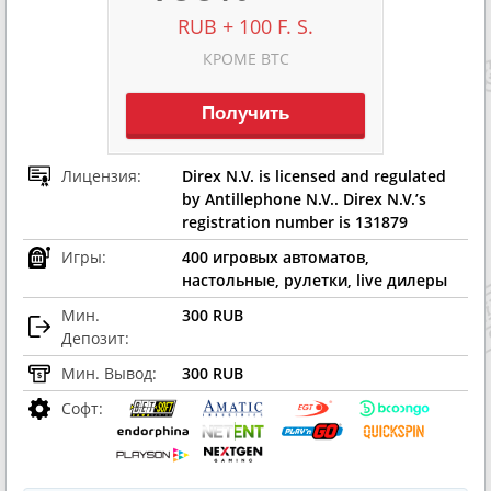
RUB + 100 F. S.
КРОМЕ BTC
Получить
Лицензия:
Direx N.V. is licensed and regulated
by Antillephone N.V.. Direx N.V.’s
registration number is 131879
Игры:
400 игровых автоматов,
настольные, рулетки, live дилеры
Мин.
300 RUB
Депозит:
Мин. Вывод:
300 RUB
Софт: